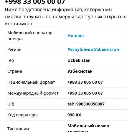
+998 33 005 00 07
Ниже представлена информация, которую мы
смогли получить по номеру из доступных открытых
источников:
Мобильный оператор
Humans
номера
Регион
Республика Узбекистан
Гео
Uzbekistan
Страна
Узбекистан
Национальный формат
+998 33 005 00 07
Международный формат
+998 33 005 00 07
URI
tel:+998330050007
Код оператора
998 XX
Мобильный номер
Тип линии
телефона