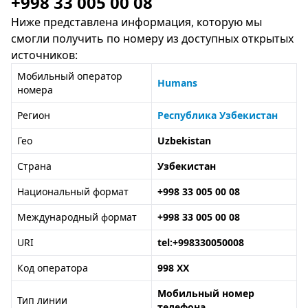
+998 33 005 00 08
Ниже представлена информация, которую мы
смогли получить по номеру из доступных открытых
источников:
Мобильный оператор
Humans
номера
Регион
Республика Узбекистан
Гео
Uzbekistan
Страна
Узбекистан
Национальный формат
+998 33 005 00 08
Международный формат
+998 33 005 00 08
URI
tel:+998330050008
Код оператора
998 XX
Мобильный номер
Тип линии
телефона