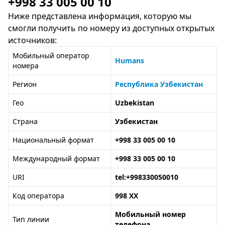
+998 33 005 00 10
Ниже представлена информация, которую мы
смогли получить по номеру из доступных открытых
источников:
Мобильный оператор
Humans
номера
Регион
Республика Узбекистан
Гео
Uzbekistan
Страна
Узбекистан
Национальный формат
+998 33 005 00 10
Международный формат
+998 33 005 00 10
URI
tel:+998330050010
Код оператора
998 XX
Мобильный номер
Тип линии
телефона