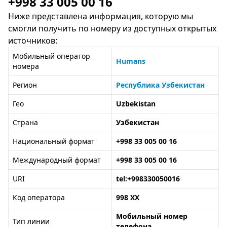
+998 33 005 00 16
Ниже представлена информация, которую мы
смогли получить по номеру из доступных открытых
источников:
Мобильный оператор
Humans
номера
Регион
Республика Узбекистан
Гео
Uzbekistan
Страна
Узбекистан
Национальный формат
+998 33 005 00 16
Международный формат
+998 33 005 00 16
URI
tel:+998330050016
Код оператора
998 XX
Мобильный номер
Тип линии
телефона