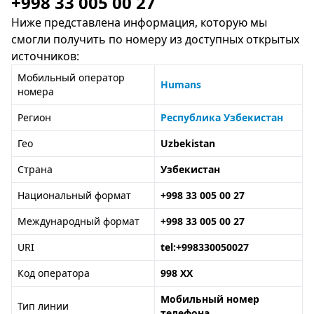
+998 33 005 00 27
Ниже представлена информация, которую мы
смогли получить по номеру из доступных открытых
источников:
Мобильный оператор
Humans
номера
Регион
Республика Узбекистан
Гео
Uzbekistan
Страна
Узбекистан
Национальный формат
+998 33 005 00 27
Международный формат
+998 33 005 00 27
URI
tel:+998330050027
Код оператора
998 XX
Мобильный номер
Тип линии
телефона