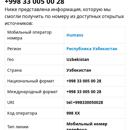
+998 33 005 00 28
Ниже представлена информация, которую мы
смогли получить по номеру из доступных открытых
источников:
Мобильный оператор
Humans
номера
Регион
Республика Узбекистан
Гео
Uzbekistan
Страна
Узбекистан
Национальный формат
+998 33 005 00 28
Международный формат
+998 33 005 00 28
URI
tel:+998330050028
Код оператора
998 XX
Мобильный номер
Тип линии
телефона