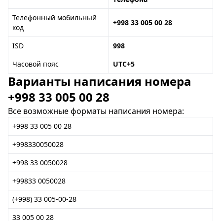
Телефонный мобильный
+998 33 005 00 28
код
ISD
998
Часовой пояс
UTC+5
Варианты написания номера
+998 33 005 00 28
Все возможные форматы написания номера:
+998 33 005 00 28
+998330050028
+998 33 0050028
+99833 0050028
(+998) 33 005-00-28
33 005 00 28