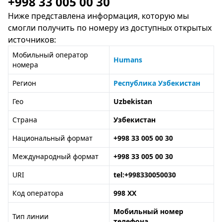
+998 33 005 00 30
Ниже представлена информация, которую мы
смогли получить по номеру из доступных открытых
источников:
Мобильный оператор
Humans
номера
Регион
Республика Узбекистан
Гео
Uzbekistan
Страна
Узбекистан
Национальный формат
+998 33 005 00 30
Международный формат
+998 33 005 00 30
URI
tel:+998330050030
Код оператора
998 XX
Мобильный номер
Тип линии
телефона