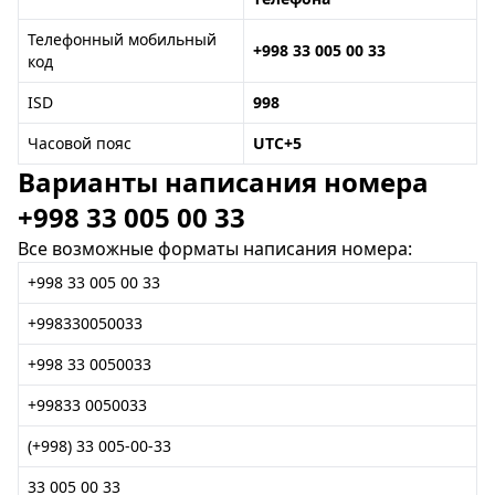
Телефонный мобильный
+998 33 005 00 33
код
ISD
998
Часовой пояс
UTC+5
Варианты написания номера
+998 33 005 00 33
Все возможные форматы написания номера:
+998 33 005 00 33
+998330050033
+998 33 0050033
+99833 0050033
(+998) 33 005-00-33
33 005 00 33