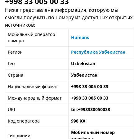
+998 33 005 00 33
Ниже представлена информация, которую мы
смогли получить по номеру из доступных открытых
источников:
Мобильный оператор
Humans
номера
Регион
Республика Узбекистан
Гео
Uzbekistan
Страна
Узбекистан
Национальный формат
+998 33 005 00 33
Международный формат
+998 33 005 00 33
URI
tel:+998330050033
Код оператора
998 XX
Мобильный номер
Тип линии
телефона