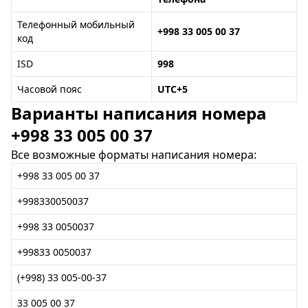
Телефонный мобильный
+998 33 005 00 37
код
ISD
998
Часовой пояс
UTC+5
Варианты написания номера
+998 33 005 00 37
Все возможные форматы написания номера:
+998 33 005 00 37
+998330050037
+998 33 0050037
+99833 0050037
(+998) 33 005-00-37
33 005 00 37