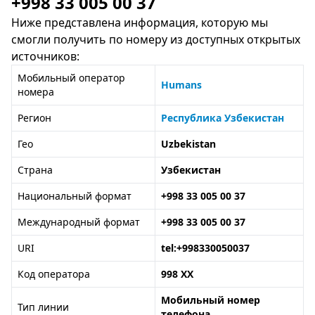
+998 33 005 00 37
Ниже представлена информация, которую мы
смогли получить по номеру из доступных открытых
источников:
Мобильный оператор
Humans
номера
Регион
Республика Узбекистан
Гео
Uzbekistan
Страна
Узбекистан
Национальный формат
+998 33 005 00 37
Международный формат
+998 33 005 00 37
URI
tel:+998330050037
Код оператора
998 XX
Мобильный номер
Тип линии
телефона