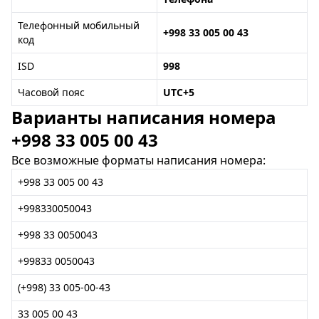
Телефонный мобильный
+998 33 005 00 43
код
ISD
998
Часовой пояс
UTC+5
Варианты написания номера
+998 33 005 00 43
Все возможные форматы написания номера:
+998 33 005 00 43
+998330050043
+998 33 0050043
+99833 0050043
(+998) 33 005-00-43
33 005 00 43