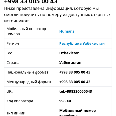
+998 33 005 00 43
Ниже представлена информация, которую мы
смогли получить по номеру из доступных открытых
источников:
Мобильный оператор
Humans
номера
Регион
Республика Узбекистан
Гео
Uzbekistan
Страна
Узбекистан
Национальный формат
+998 33 005 00 43
Международный формат
+998 33 005 00 43
URI
tel:+998330050043
Код оператора
998 XX
Мобильный номер
Тип линии
телефона