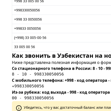
+998 33 005 00 56
+998330050056
+998 33 0050056
+99833 0050056
(+998) 33 005-00-56
33 005 00 56
Как звонить в Узбекистан на но
Ниже представлена полезная информация о форма
Со стационарного телефона в России: 8 - 10 - 99
8 - 10 - 998330050056
С мобильного телефона: +998 - код оператора
+998330050056
Из-за рубежа: код выхода - 998 - код оператора
00 - 998330050056
Убедитесь, что у вас достаточный баланс или п