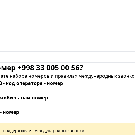
мер +998 33 005 00 56?
те набора номеров и правилах международных звонков
8 - код оператора - номер
 - мобильный номер
 - номер
лан поддерживает международные звонки.