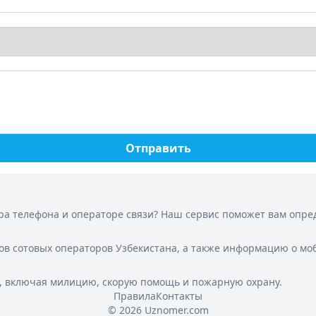
Отправить
а телефона и операторе связи? Наш сервис поможет вам опреде
ов сотовых операторов Узбекистана, а также информацию о мо
, включая милицию, скорую помощь и пожарную охрану.
Правила
Контакты
© 2026 Uznomer.com