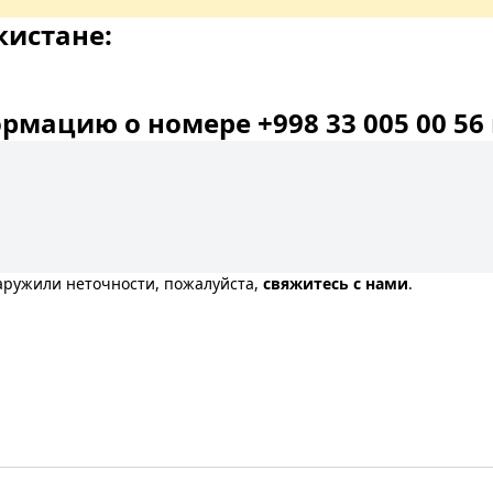
кистане:
мацию о номере +998 33 005 00 56 
наружили неточности, пожалуйста,
свяжитесь с нами
.