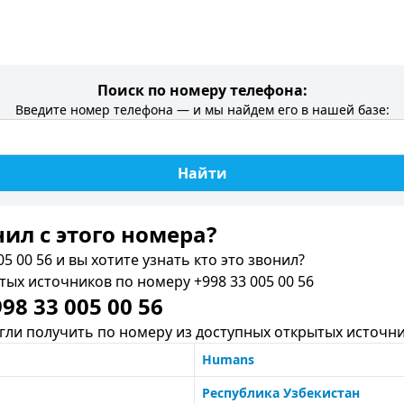
Поиск по номеру телефона:
Введите номер телефона — и мы найдем его в нашей базе:
Найти
нил c этого номера?
5 00 56 и вы хотите узнать кто это звонил?
х источников по номеру +998 33 005 00 56
8 33 005 00 56
ли получить по номеру из доступных открытых источни
Humans
Республика Узбекистан