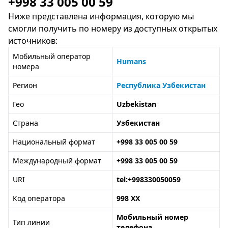
+998 33 005 00 59
Ниже представлена информация, которую мы
смогли получить по номеру из доступных открытых
источников:
Мобильный оператор
Humans
номера
Регион
Республика Узбекистан
Гео
Uzbekistan
Страна
Узбекистан
Национальный формат
+998 33 005 00 59
Международный формат
+998 33 005 00 59
URI
tel:+998330050059
Код оператора
998 XX
Мобильный номер
Тип линии
телефона