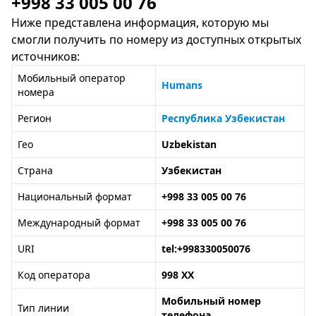
+998 33 005 00 76
Ниже представлена информация, которую мы
смогли получить по номеру из доступных открытых
источников:
Мобильный оператор
Humans
номера
Регион
Республика Узбекистан
Гео
Uzbekistan
Страна
Узбекистан
Национальный формат
+998 33 005 00 76
Международный формат
+998 33 005 00 76
URI
tel:+998330050076
Код оператора
998 XX
Мобильный номер
Тип линии
телефона