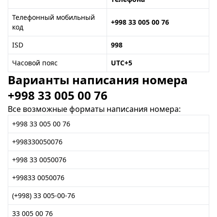
Телефонный мобильный
+998 33 005 00 76
код
ISD
998
Часовой пояс
UTC+5
Варианты написания номера
+998 33 005 00 76
Все возможные форматы написания номера:
+998 33 005 00 76
+998330050076
+998 33 0050076
+99833 0050076
(+998) 33 005-00-76
33 005 00 76