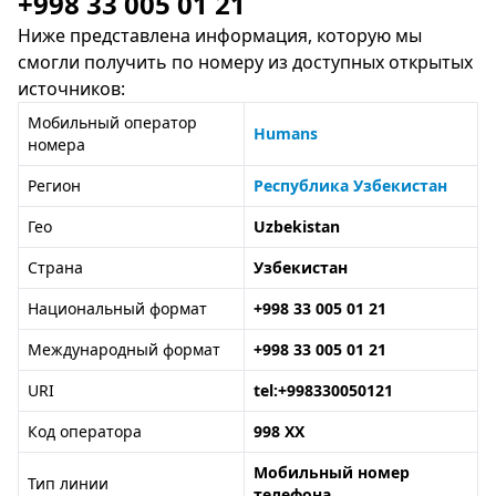
+998 33 005 01 21
Ниже представлена информация, которую мы
смогли получить по номеру из доступных открытых
источников:
Мобильный оператор
Humans
номера
Регион
Республика Узбекистан
Гео
Uzbekistan
Страна
Узбекистан
Национальный формат
+998 33 005 01 21
Международный формат
+998 33 005 01 21
URI
tel:+998330050121
Код оператора
998 XX
Мобильный номер
Тип линии
телефона