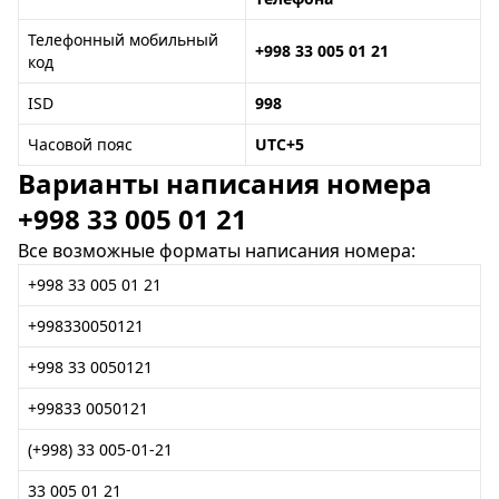
Телефонный мобильный
+998 33 005 01 21
код
ISD
998
Часовой пояс
UTC+5
Варианты написания номера
+998 33 005 01 21
Все возможные форматы написания номера:
+998 33 005 01 21
+998330050121
+998 33 0050121
+99833 0050121
(+998) 33 005-01-21
33 005 01 21