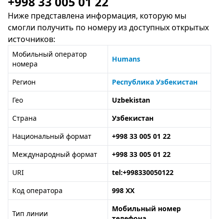
+998 33 005 01 22
Ниже представлена информация, которую мы
смогли получить по номеру из доступных открытых
источников:
Мобильный оператор
Humans
номера
Регион
Республика Узбекистан
Гео
Uzbekistan
Страна
Узбекистан
Национальный формат
+998 33 005 01 22
Международный формат
+998 33 005 01 22
URI
tel:+998330050122
Код оператора
998 XX
Мобильный номер
Тип линии
телефона