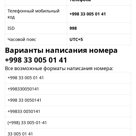
Телефонный мобильный
+998 33 005 01 41
код
ISD
998
Часовой пояс
UTC+5
Варианты написания номера
+998 33 005 01 41
Все возможные форматы написания номера:
+998 33 005 01 41
+998330050141
+998 33 0050141
+99833 0050141
(+998) 33 005-01-41
33 005 01 41