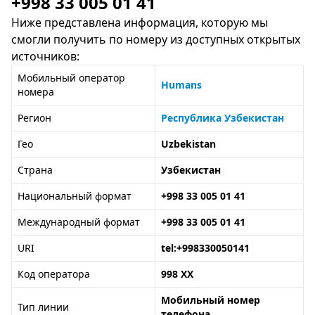
+998 33 005 01 41
Ниже представлена информация, которую мы
смогли получить по номеру из доступных открытых
источников:
Мобильный оператор
Humans
номера
Регион
Республика Узбекистан
Гео
Uzbekistan
Страна
Узбекистан
Национальный формат
+998 33 005 01 41
Международный формат
+998 33 005 01 41
URI
tel:+998330050141
Код оператора
998 XX
Мобильный номер
Тип линии
телефона