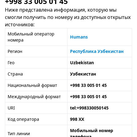
+998 33 005 01 45
Ниже представлена информация, которую мы
смогли получить по номеру из доступных открытых
источников:
Мобильный оператор
Humans
номера
Регион
Республика Узбекистан
Гео
Uzbekistan
Страна
Узбекистан
Национальный формат
+998 33 005 01 45
Международный формат
+998 33 005 01 45
URI
tel:+998330050145
Код оператора
998 XX
Мобильный номер
Тип линии
телефона