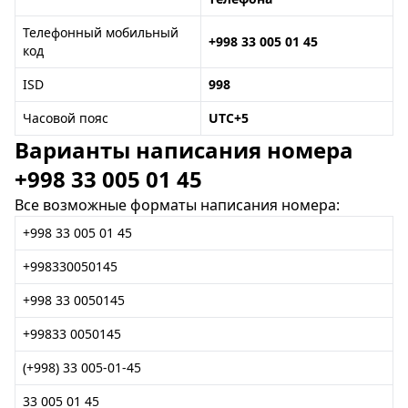
Телефонный мобильный
+998 33 005 01 45
код
ISD
998
Часовой пояс
UTC+5
Варианты написания номера
+998 33 005 01 45
Все возможные форматы написания номера:
+998 33 005 01 45
+998330050145
+998 33 0050145
+99833 0050145
(+998) 33 005-01-45
33 005 01 45