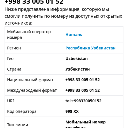
+998 33 005 01 52
Ниже представлена информация, которую мы
смогли получить по номеру из доступных открытых
источников:
Мобильный оператор
Humans
номера
Регион
Республика Узбекистан
Гео
Uzbekistan
Страна
Узбекистан
Национальный формат
+998 33 005 01 52
Международный формат
+998 33 005 01 52
URI
tel:+998330050152
Код оператора
998 XX
Мобильный номер
Тип линии
телефона