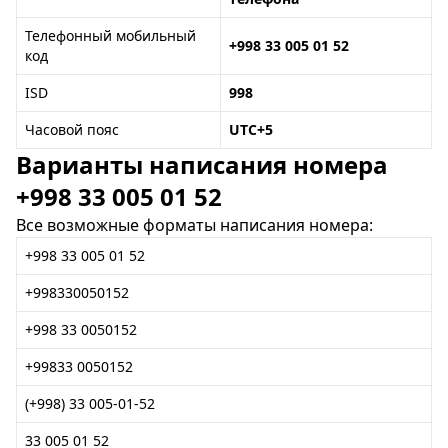
Телефонный мобильный
+998 33 005 01 52
код
ISD
998
Часовой пояс
UTC+5
Варианты написания номера
+998 33 005 01 52
Все возможные форматы написания номера:
+998 33 005 01 52
+998330050152
+998 33 0050152
+99833 0050152
(+998) 33 005-01-52
33 005 01 52