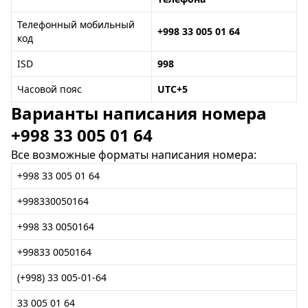
Телефонный мобильный
+998 33 005 01 64
код
ISD
998
Часовой пояс
UTC+5
Варианты написания номера
+998 33 005 01 64
Все возможные форматы написания номера:
+998 33 005 01 64
+998330050164
+998 33 0050164
+99833 0050164
(+998) 33 005-01-64
33 005 01 64