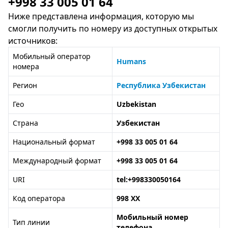
+998 33 005 01 64
Ниже представлена информация, которую мы
смогли получить по номеру из доступных открытых
источников:
Мобильный оператор
Humans
номера
Регион
Республика Узбекистан
Гео
Uzbekistan
Страна
Узбекистан
Национальный формат
+998 33 005 01 64
Международный формат
+998 33 005 01 64
URI
tel:+998330050164
Код оператора
998 XX
Мобильный номер
Тип линии
телефона