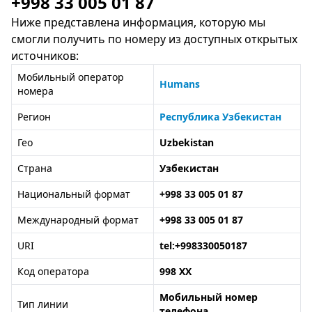
+998 33 005 01 87
Ниже представлена информация, которую мы
смогли получить по номеру из доступных открытых
источников:
Мобильный оператор
Humans
номера
Регион
Республика Узбекистан
Гео
Uzbekistan
Страна
Узбекистан
Национальный формат
+998 33 005 01 87
Международный формат
+998 33 005 01 87
URI
tel:+998330050187
Код оператора
998 XX
Мобильный номер
Тип линии
телефона