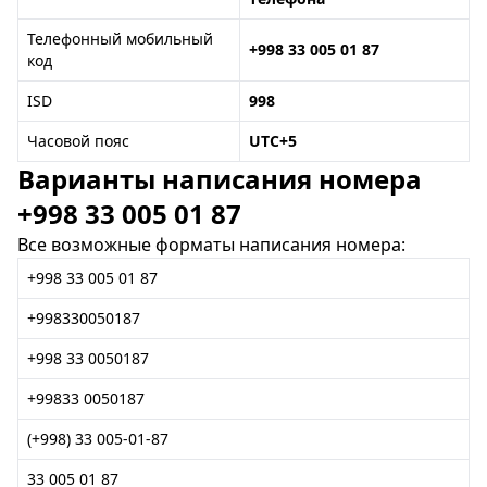
Телефонный мобильный
+998 33 005 01 87
код
ISD
998
Часовой пояс
UTC+5
Варианты написания номера
+998 33 005 01 87
Все возможные форматы написания номера:
+998 33 005 01 87
+998330050187
+998 33 0050187
+99833 0050187
(+998) 33 005-01-87
33 005 01 87