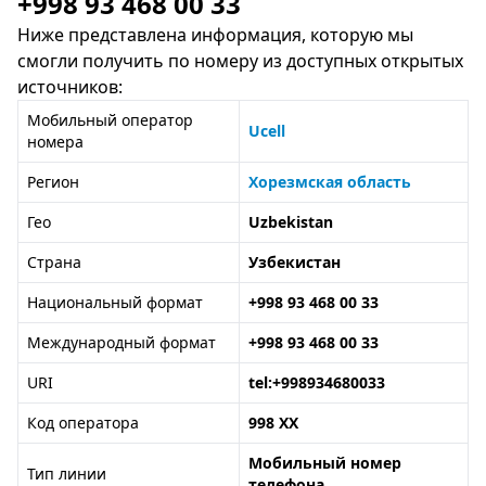
+998 93 468 00 33
Ниже представлена информация, которую мы
смогли получить по номеру из доступных открытых
источников:
Мобильный оператор
Ucell
номера
Регион
Хорезмская область
Гео
Uzbekistan
Страна
Узбекистан
Национальный формат
+998 93 468 00 33
Международный формат
+998 93 468 00 33
URI
tel:+998934680033
Код оператора
998 XX
Мобильный номер
Тип линии
телефона