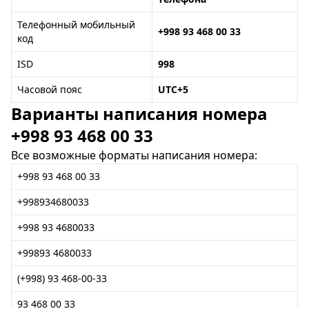
Телефонный мобильный
+998 93 468 00 33
код
ISD
998
Часовой пояс
UTC+5
Варианты написания номера
+998 93 468 00 33
Все возможные форматы написания номера:
+998 93 468 00 33
+998934680033
+998 93 4680033
+99893 4680033
(+998) 93 468-00-33
93 468 00 33