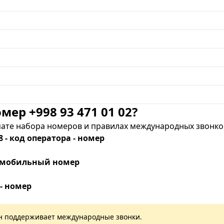
мер +998 93 471 01 02?
те набора номеров и правилах международных звонков
8 - код оператора - номер
 - мобильный номер
 - номер
лан поддерживает международные звонки.