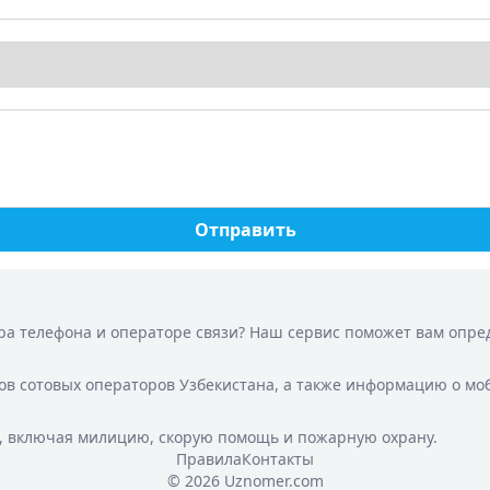
Отправить
а телефона и операторе связи? Наш сервис поможет вам опреде
ов сотовых операторов Узбекистана, а также информацию о мо
, включая милицию, скорую помощь и пожарную охрану.
Правила
Контакты
© 2026 Uznomer.com