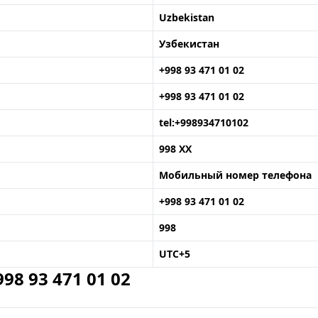
Uzbekistan
Узбекистан
+998 93 471 01 02
+998 93 471 01 02
tel:+998934710102
998 XX
Мобильный номер телефона
+998 93 471 01 02
998
UTC+5
8 93 471 01 02