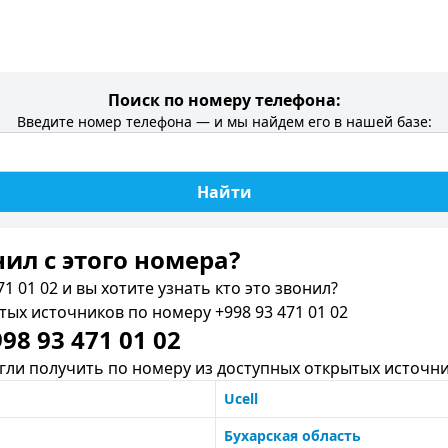
Поиск по номеру телефона:
Введите номер телефона — и мы найдем его в нашей базе:
Найти
нил c этого номера?
1 01 02 и вы хотите узнать кто это звонил?
х источников по номеру +998 93 471 01 02
8 93 471 01 02
ли получить по номеру из доступных открытых источни
Ucell
Бухарская область