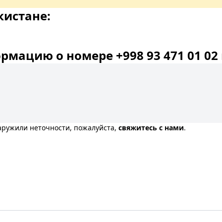
кистане:
мацию о номере +998 93 471 01 02 
наружили неточности, пожалуйста,
свяжитесь с нами
.