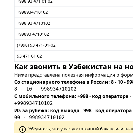
+998 93 471 01 02
+998934710102
+998 93 4710102
+99893 4710102
(+998) 93 471-01-02
93 471 01 02
Как звонить в Узбекистан на но
Ниже представлена полезная информация о форма
Со стационарного телефона в России: 8 - 10 - 99
8 - 10 - 998934710102
С мобильного телефона: +998 - код оператора
+998934710102
Из-за рубежа: код выхода - 998 - код оператора
00 - 998934710102
Убедитесь, что у вас достаточный баланс или п