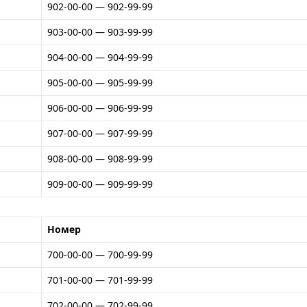
902-00-00 — 902-99-99
903-00-00 — 903-99-99
904-00-00 — 904-99-99
905-00-00 — 905-99-99
906-00-00 — 906-99-99
907-00-00 — 907-99-99
908-00-00 — 908-99-99
909-00-00 — 909-99-99
Номер
700-00-00 — 700-99-99
701-00-00 — 701-99-99
702-00-00 — 702-99-99