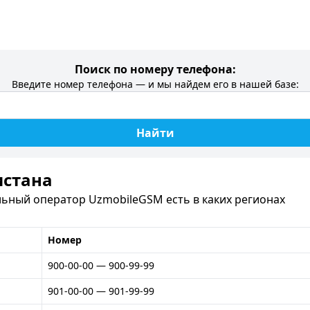
Поиск по номеру телефона:
Введите номер телефона — и мы найдем его в нашей базе:
Найти
истана
ьный оператор UzmobileGSM есть в каких регионах
Номер
900-00-00 — 900-99-99
901-00-00 — 901-99-99