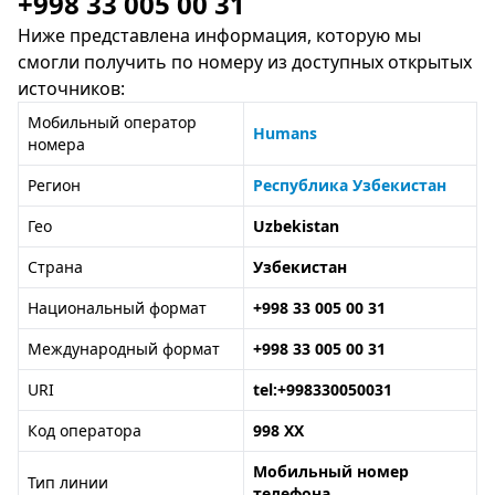
+998 33 005 00 31
Ниже представлена информация, которую мы
смогли получить по номеру из доступных открытых
источников:
Мобильный оператор
Humans
номера
Регион
Республика Узбекистан
Гео
Uzbekistan
Страна
Узбекистан
Национальный формат
+998 33 005 00 31
Международный формат
+998 33 005 00 31
URI
tel:+998330050031
Код оператора
998 XX
Мобильный номер
Тип линии
телефона