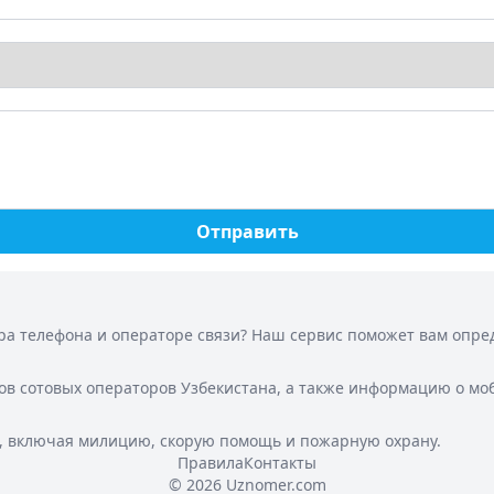
Отправить
а телефона и операторе связи? Наш сервис поможет вам опреде
ов сотовых операторов Узбекистана, а также информацию о мо
, включая милицию, скорую помощь и пожарную охрану.
Правила
Контакты
© 2026 Uznomer.com