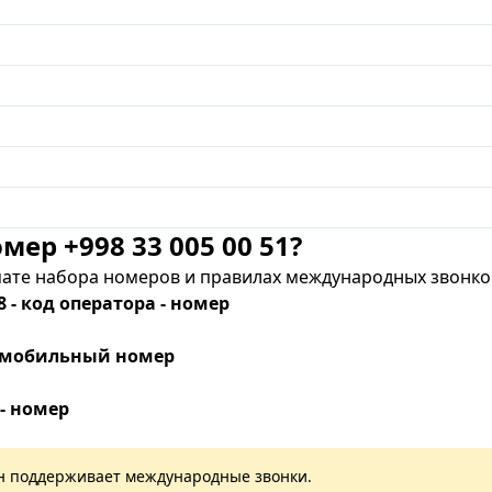
мер +998 33 005 00 51?
те набора номеров и правилах международных звонков
8 - код оператора - номер
 - мобильный номер
 - номер
лан поддерживает международные звонки.