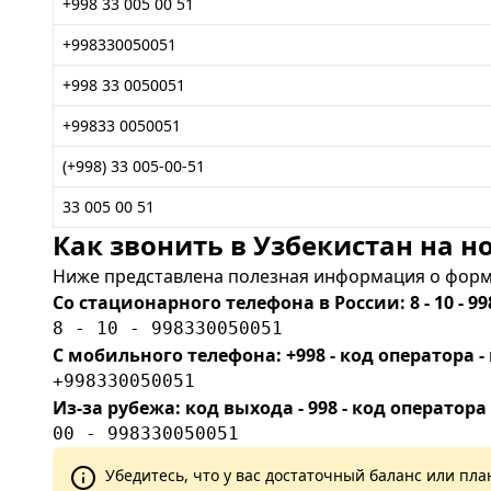
+998 33 005 00 51
+998330050051
+998 33 0050051
+99833 0050051
(+998) 33 005-00-51
33 005 00 51
Как звонить в Узбекистан на но
Ниже представлена полезная информация о форма
Со стационарного телефона в России: 8 - 10 - 99
8 - 10 - 998330050051
С мобильного телефона: +998 - код оператора
+998330050051
Из-за рубежа: код выхода - 998 - код оператора
00 - 998330050051
Убедитесь, что у вас достаточный баланс или п