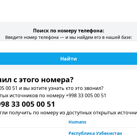
Поиск по номеру телефона:
Введите номер телефона — и мы найдем его в нашей базе:
Найти
нил c этого номера?
5 00 51 и вы хотите узнать кто это звонил?
х источников по номеру +998 33 005 00 51
8 33 005 00 51
ли получить по номеру из доступных открытых источни
Humans
Республика Узбекистан