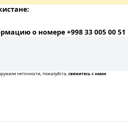
кистане:
мацию о номере +998 33 005 00 51 
наружили неточности, пожалуйста,
свяжитесь с нами
.