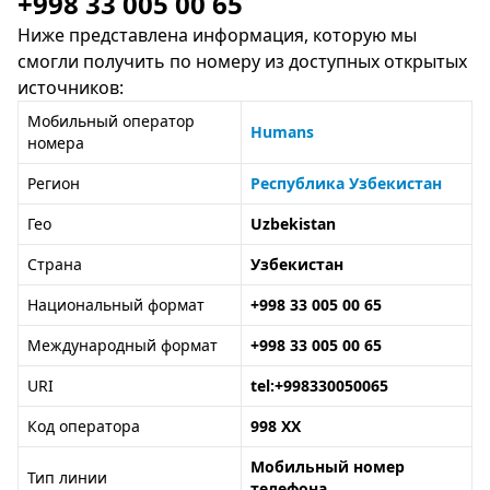
+998 33 005 00 65
Ниже представлена информация, которую мы
смогли получить по номеру из доступных открытых
источников:
Мобильный оператор
Humans
номера
Регион
Республика Узбекистан
Гео
Uzbekistan
Страна
Узбекистан
Национальный формат
+998 33 005 00 65
Международный формат
+998 33 005 00 65
URI
tel:+998330050065
Код оператора
998 XX
Мобильный номер
Тип линии
телефона