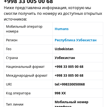
+998 33 005 00 68
Ниже представлена информация, которую мы
смогли получить по номеру из доступных открытых
источников:
Мобильный оператор
Humans
номера
Регион
Республика Узбекистан
Гео
Uzbekistan
Страна
Узбекистан
Национальный формат
+998 33 005 00 68
Международный формат
+998 33 005 00 68
URI
tel:+998330050068
Код оператора
998 XX
Мобильный номер
Тип линии
телефона