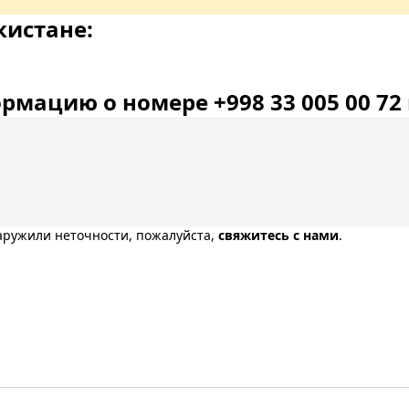
кистане:
мацию о номере +998 33 005 00 72 
наружили неточности, пожалуйста,
свяжитесь с нами
.