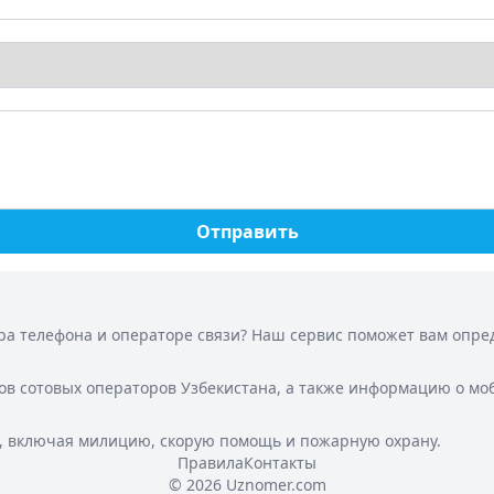
Отправить
а телефона и операторе связи? Наш сервис поможет вам опреде
ов сотовых операторов Узбекистана, а также информацию о мо
, включая милицию, скорую помощь и пожарную охрану.
Правила
Контакты
© 2026 Uznomer.com