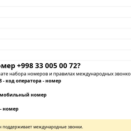
мер +998 33 005 00 72?
те набора номеров и правилах международных звонков
8 - код оператора - номер
 - мобильный номер
 - номер
лан поддерживает международные звонки.