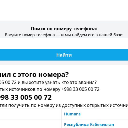
Поиск по номеру телефона:
Введите номер телефона — и мы найдем его в нашей базе:
Найти
нил c этого номера?
5 00 72 и вы хотите узнать кто это звонил?
х источников по номеру +998 33 005 00 72
8 33 005 00 72
ли получить по номеру из доступных открытых источни
Humans
Республика Узбекистан