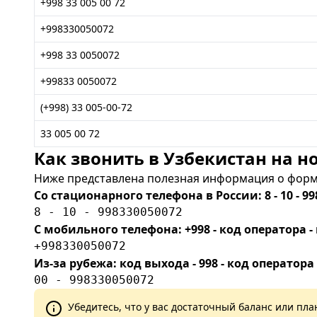
+998 33 005 00 72
+998330050072
+998 33 0050072
+99833 0050072
(+998) 33 005-00-72
33 005 00 72
Как звонить в Узбекистан на но
Ниже представлена полезная информация о форма
Со стационарного телефона в России: 8 - 10 - 99
8 - 10 - 998330050072
С мобильного телефона: +998 - код оператора
+998330050072
Из-за рубежа: код выхода - 998 - код оператора
00 - 998330050072
Убедитесь, что у вас достаточный баланс или п