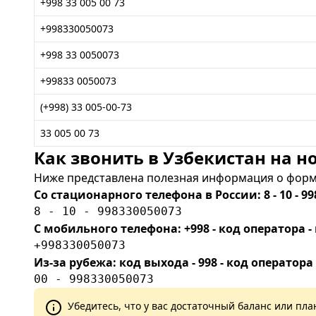
+998 33 005 00 73
+998330050073
+998 33 0050073
+99833 0050073
(+998) 33 005-00-73
33 005 00 73
Как звонить в Узбекистан на но
Ниже представлена полезная информация о форма
Со стационарного телефона в России: 8 - 10 - 99
8 - 10 - 998330050073
С мобильного телефона: +998 - код оператора
+998330050073
Из-за рубежа: код выхода - 998 - код оператора
00 - 998330050073
Убедитесь, что у вас достаточный баланс или п