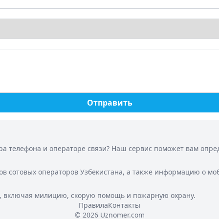
Отправить
а телефона и операторе связи? Наш сервис поможет вам опреде
ов сотовых операторов Узбекистана, а также информацию о мо
, включая милицию, скорую помощь и пожарную охрану.
Правила
Контакты
© 2026 Uznomer.com