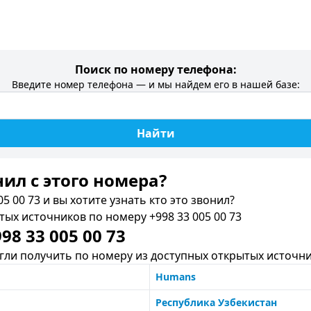
Поиск по номеру телефона:
Введите номер телефона — и мы найдем его в нашей базе:
Найти
нил c этого номера?
5 00 73 и вы хотите узнать кто это звонил?
х источников по номеру +998 33 005 00 73
8 33 005 00 73
ли получить по номеру из доступных открытых источни
Humans
Республика Узбекистан