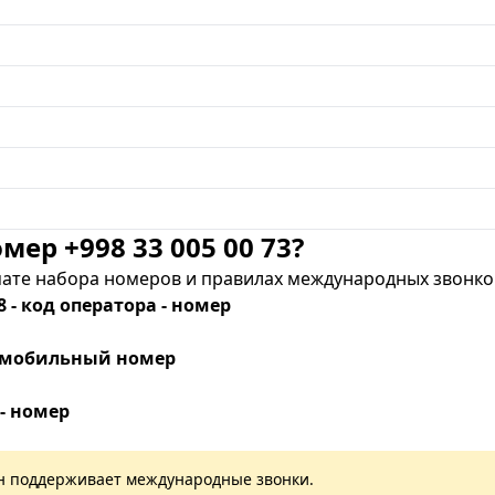
мер +998 33 005 00 73?
те набора номеров и правилах международных звонков
8 - код оператора - номер
 - мобильный номер
 - номер
лан поддерживает международные звонки.