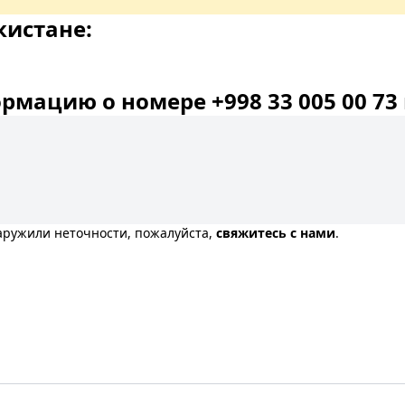
кистане:
мацию о номере +998 33 005 00 73 
наружили неточности, пожалуйста,
свяжитесь с нами
.