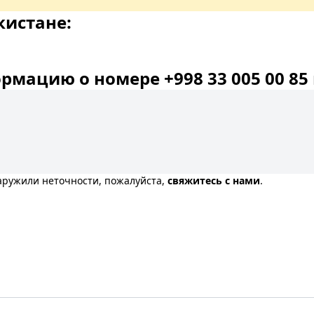
кистане:
мацию о номере +998 33 005 00 85 
наружили неточности, пожалуйста,
свяжитесь с нами
.