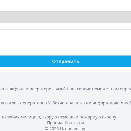
Отправить
а телефона и операторе связи? Наш сервис поможет вам опреде
ов сотовых операторов Узбекистана, а также информацию о мо
, включая милицию, скорую помощь и пожарную охрану.
Правила
Контакты
© 2026 Uznomer.com