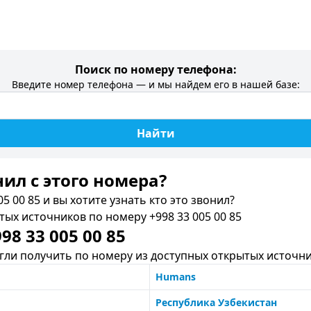
Поиск по номеру телефона:
Введите номер телефона — и мы найдем его в нашей базе:
Найти
нил c этого номера?
5 00 85 и вы хотите узнать кто это звонил?
х источников по номеру +998 33 005 00 85
8 33 005 00 85
ли получить по номеру из доступных открытых источни
Humans
Республика Узбекистан