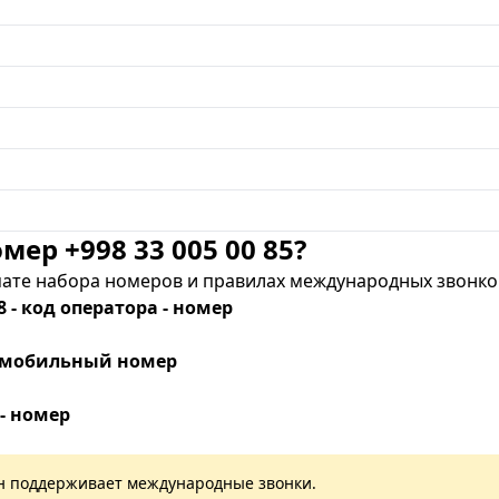
мер +998 33 005 00 85?
те набора номеров и правилах международных звонков
8 - код оператора - номер
 - мобильный номер
 - номер
лан поддерживает международные звонки.