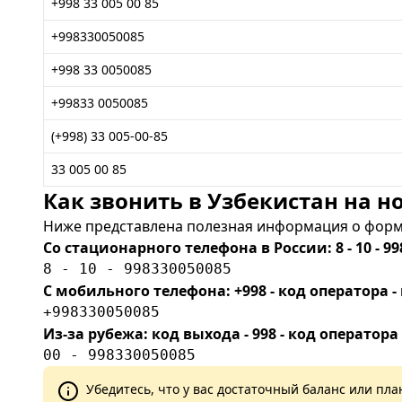
+998 33 005 00 85
+998330050085
+998 33 0050085
+99833 0050085
(+998) 33 005-00-85
33 005 00 85
Как звонить в Узбекистан на но
Ниже представлена полезная информация о форма
Со стационарного телефона в России: 8 - 10 - 99
8 - 10 - 998330050085
С мобильного телефона: +998 - код оператора
+998330050085
Из-за рубежа: код выхода - 998 - код оператора
00 - 998330050085
Убедитесь, что у вас достаточный баланс или п