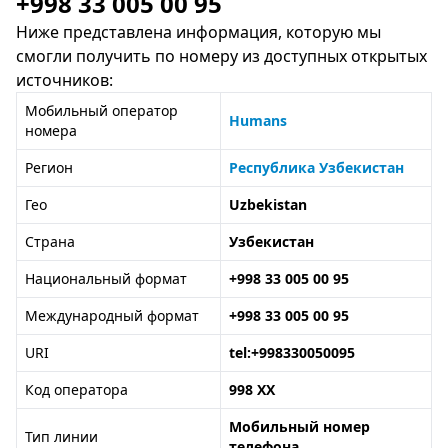
+998 33 005 00 95
Ниже представлена информация, которую мы
смогли получить по номеру из доступных открытых
источников:
Мобильный оператор
Humans
номера
Регион
Республика Узбекистан
Гео
Uzbekistan
Страна
Узбекистан
Национальный формат
+998 33 005 00 95
Международный формат
+998 33 005 00 95
URI
tel:+998330050095
Код оператора
998 XX
Мобильный номер
Тип линии
телефона