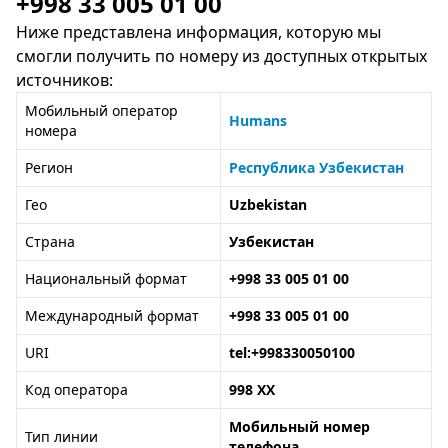
+998 33 005 01 00
Ниже представлена информация, которую мы
смогли получить по номеру из доступных открытых
источников:
Мобильный оператор
Humans
номера
Регион
Республика Узбекистан
Гео
Uzbekistan
Страна
Узбекистан
Национальный формат
+998 33 005 01 00
Международный формат
+998 33 005 01 00
URI
tel:+998330050100
Код оператора
998 XX
Мобильный номер
Тип линии
телефона