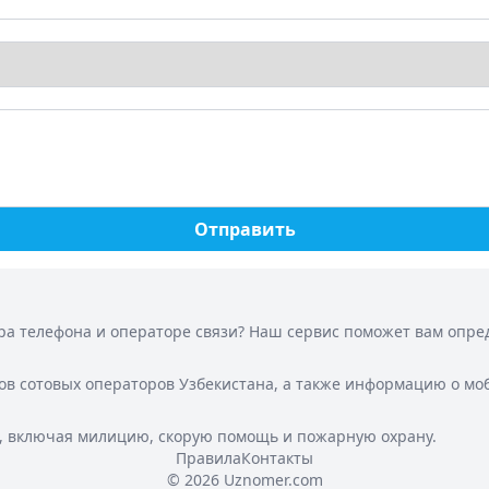
Отправить
а телефона и операторе связи? Наш сервис поможет вам опреде
ов сотовых операторов Узбекистана, а также информацию о мо
, включая милицию, скорую помощь и пожарную охрану.
Правила
Контакты
© 2026 Uznomer.com