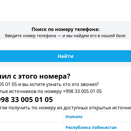
Поиск по номеру телефона:
Введите номер телефона — и мы найдем его в нашей базе:
Найти
нил c этого номера?
5 01 05 и вы хотите узнать кто это звонил?
х источников по номеру +998 33 005 01 05
8 33 005 01 05
ли получить по номеру из доступных открытых источни
Humans
Республика Узбекистан