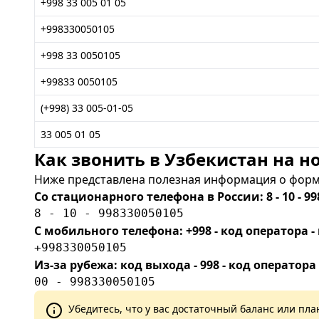
+998 33 005 01 05
+998330050105
+998 33 0050105
+99833 0050105
(+998) 33 005-01-05
33 005 01 05
Как звонить в Узбекистан на но
Ниже представлена полезная информация о форма
Со стационарного телефона в России: 8 - 10 - 99
8 - 10 - 998330050105
С мобильного телефона: +998 - код оператора
+998330050105
Из-за рубежа: код выхода - 998 - код оператора
00 - 998330050105
Убедитесь, что у вас достаточный баланс или п