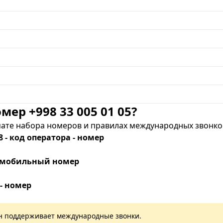
мер +998 33 005 01 05?
те набора номеров и правилах международных звонков
8 - код оператора - номер
 - мобильный номер
 - номер
лан поддерживает международные звонки.