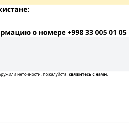
кистане:
мацию о номере +998 33 005 01 05 
наружили неточности, пожалуйста,
свяжитесь с нами
.