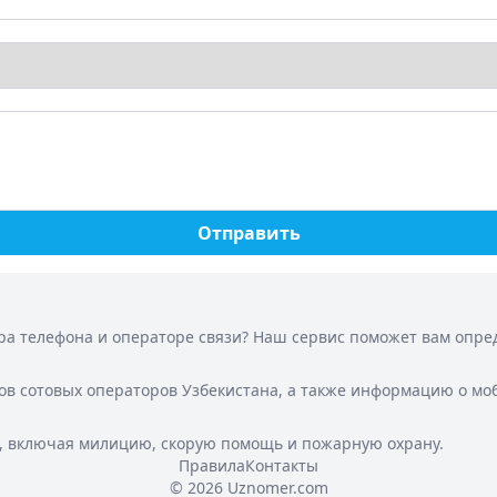
Отправить
а телефона и операторе связи? Наш сервис поможет вам опреде
ов сотовых операторов Узбекистана, а также информацию о мо
, включая милицию, скорую помощь и пожарную охрану.
Правила
Контакты
© 2026 Uznomer.com