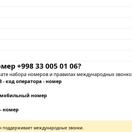
мер +998 33 005 01 06?
те набора номеров и правилах международных звонков
8 - код оператора - номер
 - мобильный номер
 - номер
лан поддерживает международные звонки.