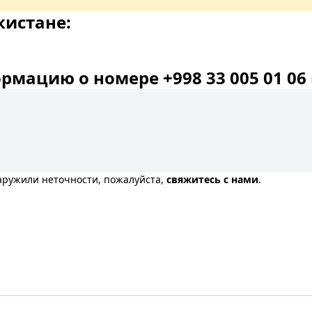
кистане:
мацию о номере +998 33 005 01 06 
наружили неточности, пожалуйста,
свяжитесь с нами
.