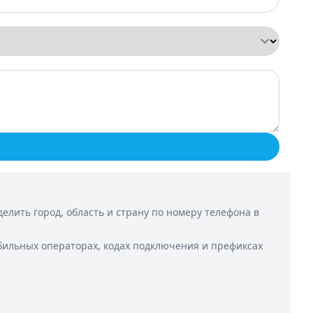
лить город, область и страну по номеру телефона в
бильных операторах, кодах подключения и префиксах