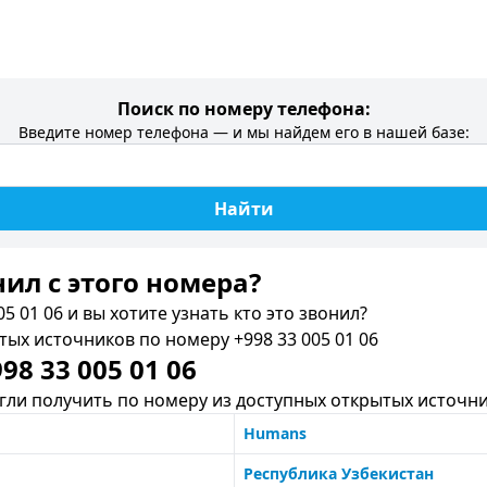
Поиск по номеру телефона:
Введите номер телефона — и мы найдем его в нашей базе:
Найти
нил c этого номера?
5 01 06 и вы хотите узнать кто это звонил?
х источников по номеру +998 33 005 01 06
8 33 005 01 06
ли получить по номеру из доступных открытых источни
Humans
Республика Узбекистан