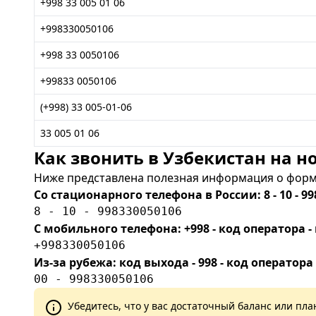
+998 33 005 01 06
+998330050106
+998 33 0050106
+99833 0050106
(+998) 33 005-01-06
33 005 01 06
Как звонить в Узбекистан на но
Ниже представлена полезная информация о форма
Со стационарного телефона в России: 8 - 10 - 99
8 - 10 - 998330050106
С мобильного телефона: +998 - код оператора
+998330050106
Из-за рубежа: код выхода - 998 - код оператора
00 - 998330050106
Убедитесь, что у вас достаточный баланс или п