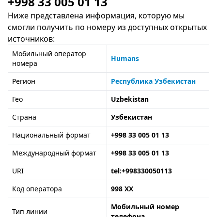
+998 33 005 01 13
Ниже представлена информация, которую мы
смогли получить по номеру из доступных открытых
источников:
Мобильный оператор
Humans
номера
Регион
Республика Узбекистан
Гео
Uzbekistan
Страна
Узбекистан
Национальный формат
+998 33 005 01 13
Международный формат
+998 33 005 01 13
URI
tel:+998330050113
Код оператора
998 XX
Мобильный номер
Тип линии
телефона