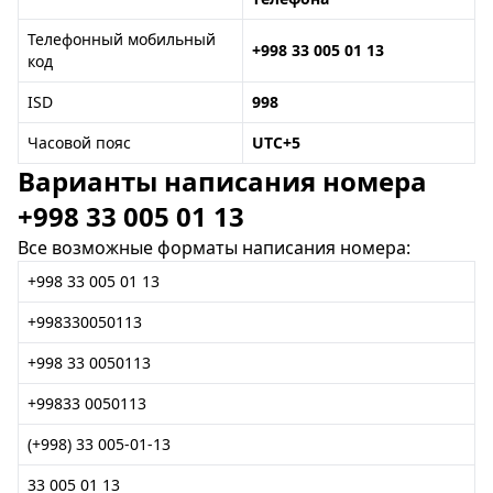
Телефонный мобильный
+998 33 005 01 13
код
ISD
998
Часовой пояс
UTC+5
Варианты написания номера
+998 33 005 01 13
Все возможные форматы написания номера:
+998 33 005 01 13
+998330050113
+998 33 0050113
+99833 0050113
(+998) 33 005-01-13
33 005 01 13