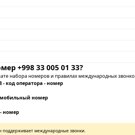
мер +998 33 005 01 33?
те набора номеров и правилах международных звонков
8 - код оператора - номер
 - мобильный номер
 - номер
лан поддерживает международные звонки.