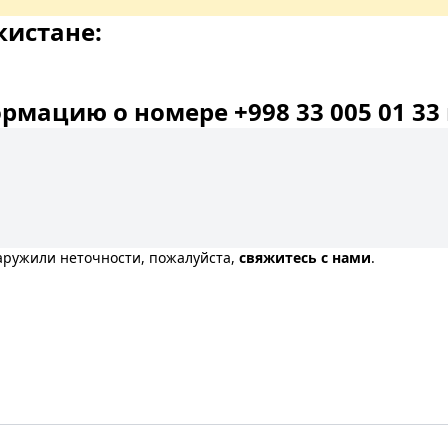
кистане:
мацию о номере +998 33 005 01 33 
наружили неточности, пожалуйста,
свяжитесь с нами
.