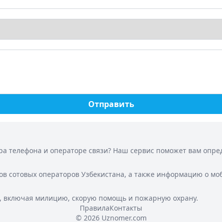
Отправить
а телефона и операторе связи? Наш сервис поможет вам опреде
ов сотовых операторов Узбекистана, а также информацию о мо
, включая милицию, скорую помощь и пожарную охрану.
Правила
Контакты
© 2026 Uznomer.com