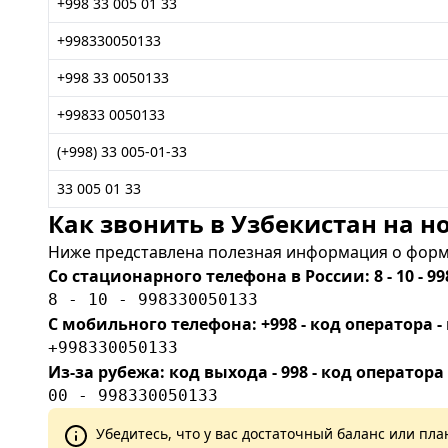
+998 33 005 01 33
+998330050133
+998 33 0050133
+99833 0050133
(+998) 33 005-01-33
33 005 01 33
Как звонить в Узбекистан на но
Ниже представлена полезная информация о форма
Со стационарного телефона в России: 8 - 10 - 99
8 - 10 - 998330050133
С мобильного телефона: +998 - код оператора
+998330050133
Из-за рубежа: код выхода - 998 - код оператора
00 - 998330050133
Убедитесь, что у вас достаточный баланс или п