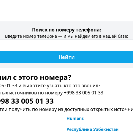
Поиск по номеру телефона:
Введите номер телефона — и мы найдем его в нашей базе:
Найти
нил c этого номера?
5 01 33 и вы хотите узнать кто это звонил?
х источников по номеру +998 33 005 01 33
8 33 005 01 33
ли получить по номеру из доступных открытых источни
Humans
Республика Узбекистан