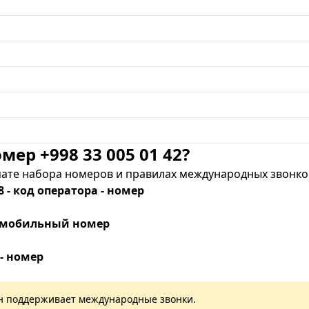
мер +998 33 005 01 42?
те набора номеров и правилах международных звонков
8 - код оператора - номер
 - мобильный номер
 - номер
лан поддерживает международные звонки.