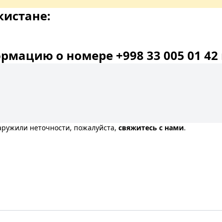
кистане:
мацию о номере +998 33 005 01 42 
наружили неточности, пожалуйста,
свяжитесь с нами
.