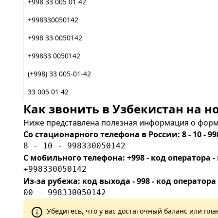
+998 33 005 01 42
+998330050142
+998 33 0050142
+99833 0050142
(+998) 33 005-01-42
33 005 01 42
Как звонить в Узбекистан на но
Ниже представлена полезная информация о форма
Со стационарного телефона в России: 8 - 10 - 99
8 - 10 - 998330050142
С мобильного телефона: +998 - код оператора
+998330050142
Из-за рубежа: код выхода - 998 - код оператора
00 - 998330050142
Убедитесь, что у вас достаточный баланс или п