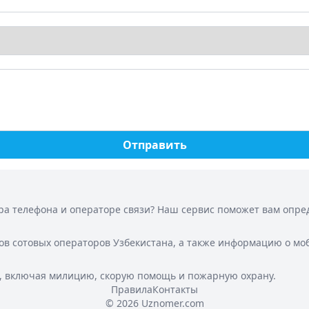
Отправить
а телефона и операторе связи? Наш сервис поможет вам опреде
ов сотовых операторов Узбекистана, а также информацию о мо
, включая милицию, скорую помощь и пожарную охрану.
Правила
Контакты
© 2026 Uznomer.com