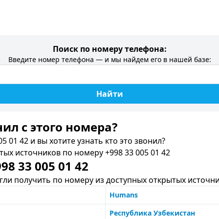
Поиск по номеру телефона:
Введите номер телефона — и мы найдем его в нашей базе:
Найти
нил c этого номера?
5 01 42 и вы хотите узнать кто это звонил?
х источников по номеру +998 33 005 01 42
8 33 005 01 42
ли получить по номеру из доступных открытых источни
Humans
Республика Узбекистан