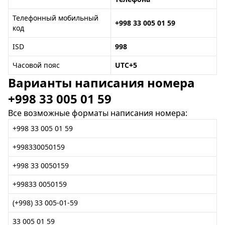
Телефонный мобильный
+998 33 005 01 59
код
ISD
998
Часовой пояс
UTC+5
Варианты написания номера
+998 33 005 01 59
Все возможные форматы написания номера:
+998 33 005 01 59
+998330050159
+998 33 0050159
+99833 0050159
(+998) 33 005-01-59
33 005 01 59