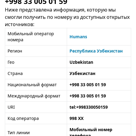
+998 33 005 01 59
Ниже представлена информация, которую мы
смогли получить по номеру из доступных открытых
источников:
Мобильный оператор
Humans
номера
Регион
Республика Узбекистан
Гео
Uzbekistan
Страна
Узбекистан
Национальный формат
+998 33 005 01 59
Международный формат
+998 33 005 01 59
URI
tel:+998330050159
Код оператора
998 XX
Мобильный номер
Тип линии
телефона