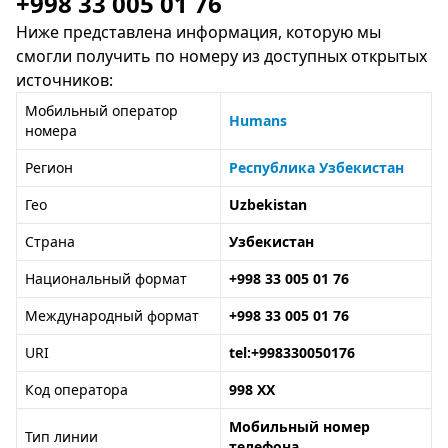
+998 33 005 01 76
Ниже представлена информация, которую мы
смогли получить по номеру из доступных открытых
источников:
Мобильный оператор
Humans
номера
Регион
Республика Узбекистан
Гео
Uzbekistan
Страна
Узбекистан
Национальный формат
+998 33 005 01 76
Международный формат
+998 33 005 01 76
URI
tel:+998330050176
Код оператора
998 XX
Мобильный номер
Тип линии
телефона