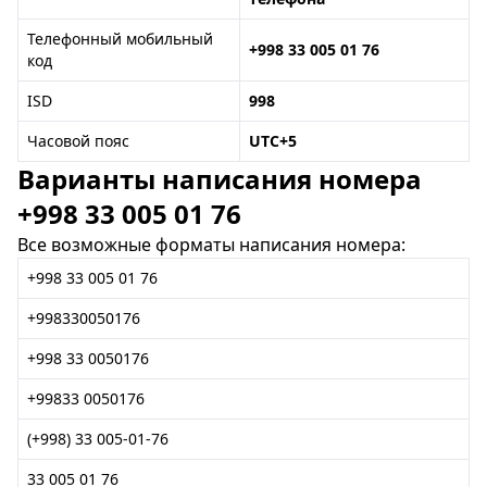
Телефонный мобильный
+998 33 005 01 76
код
ISD
998
Часовой пояс
UTC+5
Варианты написания номера
+998 33 005 01 76
Все возможные форматы написания номера:
+998 33 005 01 76
+998330050176
+998 33 0050176
+99833 0050176
(+998) 33 005-01-76
33 005 01 76