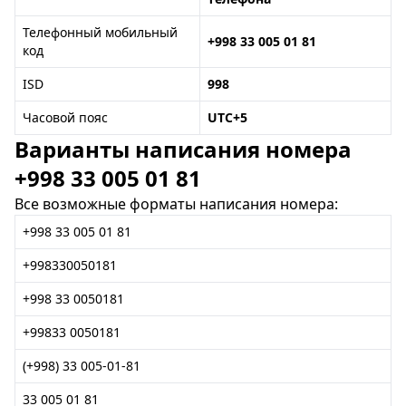
Телефонный мобильный
+998 33 005 01 81
код
ISD
998
Часовой пояс
UTC+5
Варианты написания номера
+998 33 005 01 81
Все возможные форматы написания номера:
+998 33 005 01 81
+998330050181
+998 33 0050181
+99833 0050181
(+998) 33 005-01-81
33 005 01 81