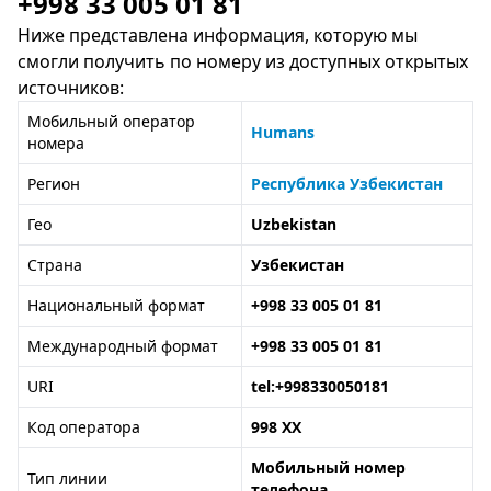
+998 33 005 01 81
Ниже представлена информация, которую мы
смогли получить по номеру из доступных открытых
источников:
Мобильный оператор
Humans
номера
Регион
Республика Узбекистан
Гео
Uzbekistan
Страна
Узбекистан
Национальный формат
+998 33 005 01 81
Международный формат
+998 33 005 01 81
URI
tel:+998330050181
Код оператора
998 XX
Мобильный номер
Тип линии
телефона