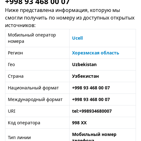
+998 93 468 00 07
Ниже представлена информация, которую мы
смогли получить по номеру из доступных открытых
источников:
Мобильный оператор
Ucell
номера
Регион
Хорезмская область
Гео
Uzbekistan
Страна
Узбекистан
Национальный формат
+998 93 468 00 07
Международный формат
+998 93 468 00 07
URI
tel:+998934680007
Код оператора
998 XX
Мобильный номер
Тип линии
телефона