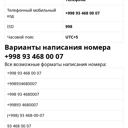
Телефонный мобильный
+998 93 468 00 07
код
ISD
998
Часовой пояс
UTC+5
Варианты написания номера
+998 93 468 00 07
Все возможные форматы написания номера:
+998 93 468 00 07
+998934680007
+998 93 4680007
+99893 4680007
(+998) 93 468-00-07
93 468 00 07