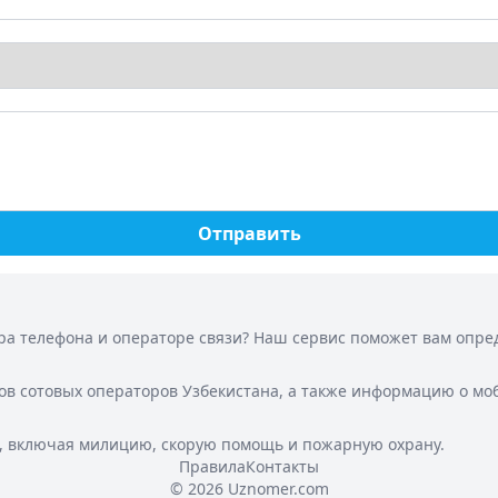
Отправить
а телефона и операторе связи? Наш сервис поможет вам опреде
ов сотовых операторов Узбекистана, а также информацию о мо
, включая милицию, скорую помощь и пожарную охрану.
Правила
Контакты
© 2026 Uznomer.com