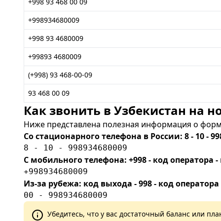
+998 93 468 00 09
+998934680009
+998 93 4680009
+99893 4680009
(+998) 93 468-00-09
93 468 00 09
Как звонить в Узбекистан на но
Ниже представлена полезная информация о форма
Со стационарного телефона в России: 8 - 10 - 99
8 - 10 - 998934680009
С мобильного телефона: +998 - код оператора
+998934680009
Из-за рубежа: код выхода - 998 - код оператора
00 - 998934680009
Убедитесь, что у вас достаточный баланс или п