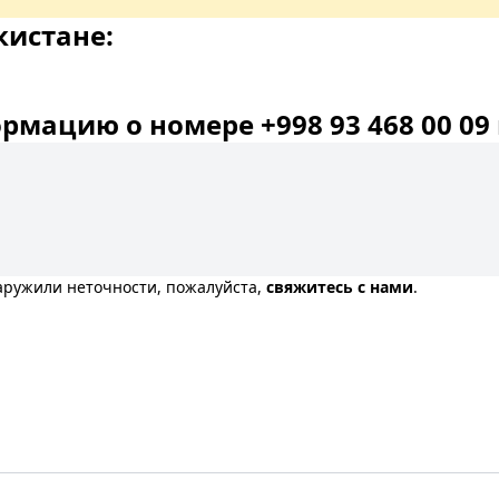
кистане:
мацию о номере +998 93 468 00 09 
наружили неточности, пожалуйста,
свяжитесь с нами
.