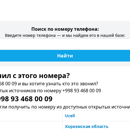
Поиск по номеру телефона:
Введите номер телефона — и мы найдем его в нашей базе:
Найти
нил c этого номера?
8 00 09 и вы хотите узнать кто это звонил?
х источников по номеру +998 93 468 00 09
8 93 468 00 09
ли получить по номеру из доступных открытых источни
Ucell
Хорезмская область