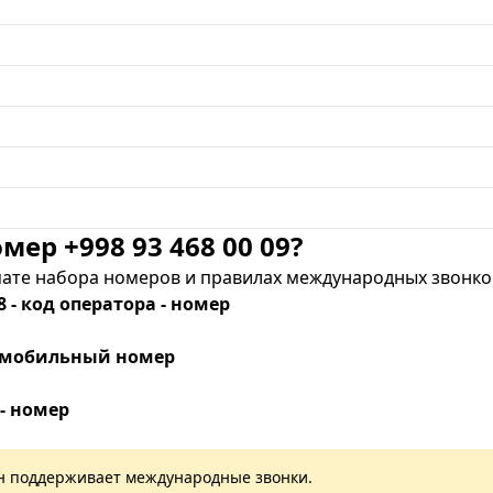
мер +998 93 468 00 09?
те набора номеров и правилах международных звонков
8 - код оператора - номер
 - мобильный номер
 - номер
лан поддерживает международные звонки.