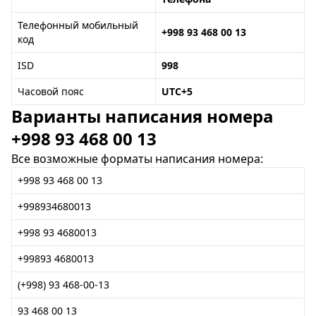
Телефонный мобильный
+998 93 468 00 13
код
ISD
998
Часовой пояс
UTC+5
Варианты написания номера
+998 93 468 00 13
Все возможные форматы написания номера:
+998 93 468 00 13
+998934680013
+998 93 4680013
+99893 4680013
(+998) 93 468-00-13
93 468 00 13