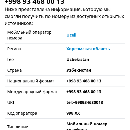
+998 93 468 00 13
Ниже представлена информация, которую мы
смогли получить по номеру из доступных открытых
источников:
Мобильный оператор
Ucell
номера
Регион
Хорезмская область
Гео
Uzbekistan
Страна
Узбекистан
Национальный формат
+998 93 468 00 13
Международный формат
+998 93 468 00 13
URI
tel:+998934680013
Код оператора
998 XX
Мобильный номер
Тип линии
телефона