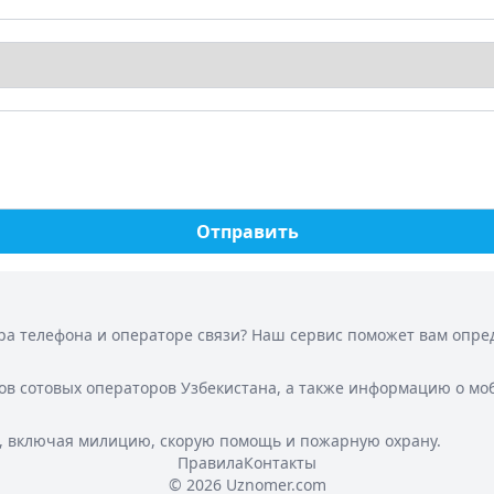
Отправить
а телефона и операторе связи? Наш сервис поможет вам опреде
ов сотовых операторов Узбекистана, а также информацию о мо
, включая милицию, скорую помощь и пожарную охрану.
Правила
Контакты
© 2026 Uznomer.com