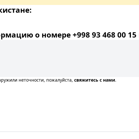
кистане:
мацию о номере +998 93 468 00 15 
наружили неточности, пожалуйста,
свяжитесь с нами
.