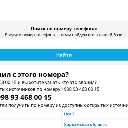
Поиск по номеру телефона:
Введите номер телефона — и мы найдем его в нашей базе:
Найти
нил c этого номера?
8 00 15 и вы хотите узнать кто это звонил?
х источников по номеру +998 93 468 00 15
8 93 468 00 15
ли получить по номеру из доступных открытых источни
Ucell
Хорезмская область