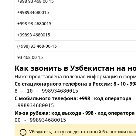
+998 93 468 00 15
+998934680015
+998 93 4680015
+99893 4680015
(+998) 93 468-00-15
93 468 00 15
Как звонить в Узбекистан на но
Ниже представлена полезная информация о форма
Со стационарного телефона в России: 8 - 10 - 99
8 - 10 - 998934680015
С мобильного телефона: +998 - код оператора
+998934680015
Из-за рубежа: код выхода - 998 - код оператора
00 - 998934680015
Убедитесь, что у вас достаточный баланс или п