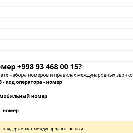
мер +998 93 468 00 15?
те набора номеров и правилах международных звонков
8 - код оператора - номер
 - мобильный номер
 - номер
лан поддерживает международные звонки.