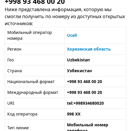
+998 93 468 00 20
Ниже представлена информация, которую мы
смогли получить по номеру из доступных открытых
источников:
Мобильный оператор
Ucell
номера
Регион
Хорезмская область
Гео
Uzbekistan
Страна
Узбекистан
Национальный формат
+998 93 468 00 20
Международный формат
+998 93 468 00 20
URI
tel:+998934680020
Код оператора
998 XX
Мобильный номер
Тип линии
телефона