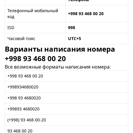
Телефонный мобильный
+998 93 468 00 20
код
ISD
998
Часовой пояс
UTC+5
Варианты написания номера
+998 93 468 00 20
Все возможные форматы написания номера:
+998 93 468 00 20
+998934680020
+998 93 4680020
+99893 4680020
(+998) 93 468-00-20
93 468 00 20