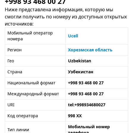
+998 93 468 00 27
Ниже представлена информация, которую мы
смогли получить по номеру из доступных открытых
источников:
Мобильный оператор
Ucell
номера
Регион
Хорезмская область
Гео
Uzbekistan
Страна
Узбекистан
Национальный формат
+998 93 468 00 27
Международный формат
+998 93 468 00 27
URI
tel:+998934680027
Код оператора
998 XX
Мобильный номер
Тип линии
телефона