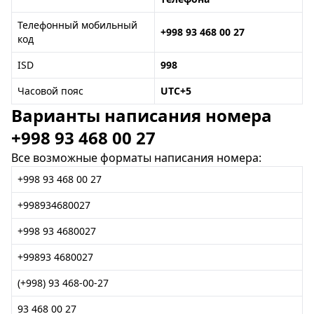
Телефонный мобильный
+998 93 468 00 27
код
ISD
998
Часовой пояс
UTC+5
Варианты написания номера
+998 93 468 00 27
Все возможные форматы написания номера:
+998 93 468 00 27
+998934680027
+998 93 4680027
+99893 4680027
(+998) 93 468-00-27
93 468 00 27