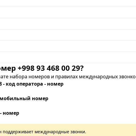
мер +998 93 468 00 29?
те набора номеров и правилах международных звонков
8 - код оператора - номер
 - мобильный номер
 - номер
лан поддерживает международные звонки.