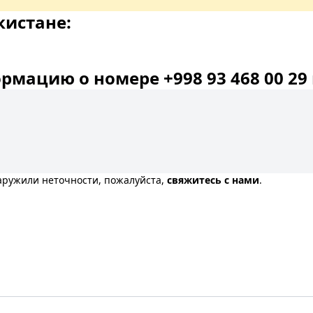
кистане:
мацию о номере +998 93 468 00 29 
наружили неточности, пожалуйста,
свяжитесь с нами
.