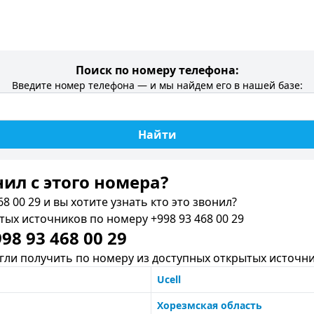
Поиск по номеру телефона:
Введите номер телефона — и мы найдем его в нашей базе:
Найти
нил c этого номера?
8 00 29 и вы хотите узнать кто это звонил?
х источников по номеру +998 93 468 00 29
8 93 468 00 29
ли получить по номеру из доступных открытых источни
Ucell
Хорезмская область