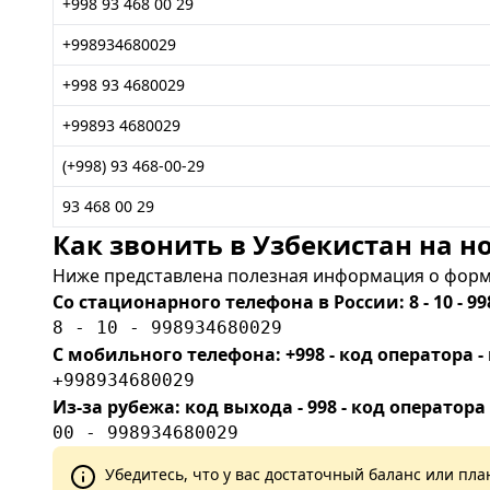
+998 93 468 00 29
+998934680029
+998 93 4680029
+99893 4680029
(+998) 93 468-00-29
93 468 00 29
Как звонить в Узбекистан на но
Ниже представлена полезная информация о форма
Со стационарного телефона в России: 8 - 10 - 99
8 - 10 - 998934680029
С мобильного телефона: +998 - код оператора
+998934680029
Из-за рубежа: код выхода - 998 - код оператора
00 - 998934680029
Убедитесь, что у вас достаточный баланс или п