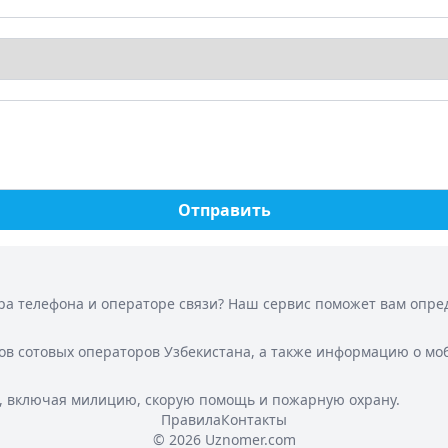
Отправить
а телефона и операторе связи? Наш сервис поможет вам опреде
ов сотовых операторов Узбекистана, а также информацию о мо
, включая милицию, скорую помощь и пожарную охрану.
Правила
Контакты
© 2026 Uznomer.com