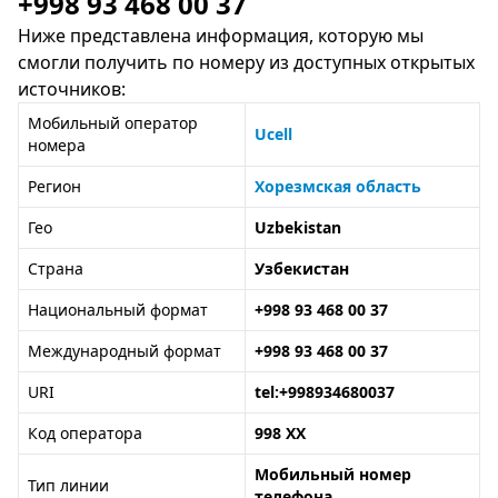
+998 93 468 00 37
Ниже представлена информация, которую мы
смогли получить по номеру из доступных открытых
источников:
Мобильный оператор
Ucell
номера
Регион
Хорезмская область
Гео
Uzbekistan
Страна
Узбекистан
Национальный формат
+998 93 468 00 37
Международный формат
+998 93 468 00 37
URI
tel:+998934680037
Код оператора
998 XX
Мобильный номер
Тип линии
телефона