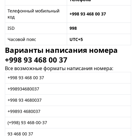
Телефонный мобильный
+998 93 468 00 37
код
ISD
998
Часовой пояс
UTC+5
Варианты написания номера
+998 93 468 00 37
Все возможные форматы написания номера:
+998 93 468 00 37
+998934680037
+998 93 4680037
+99893 4680037
(+998) 93 468-00-37
93 468 00 37