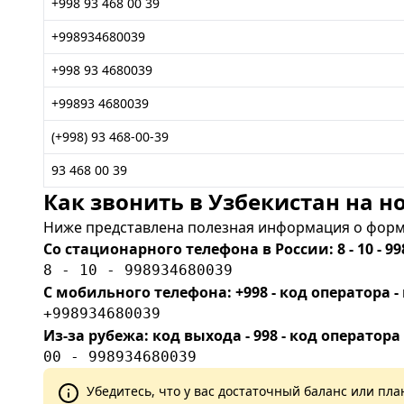
+998 93 468 00 39
+998934680039
+998 93 4680039
+99893 4680039
(+998) 93 468-00-39
93 468 00 39
Как звонить в Узбекистан на но
Ниже представлена полезная информация о форма
Со стационарного телефона в России: 8 - 10 - 99
8 - 10 - 998934680039
С мобильного телефона: +998 - код оператора
+998934680039
Из-за рубежа: код выхода - 998 - код оператора
00 - 998934680039
Убедитесь, что у вас достаточный баланс или п