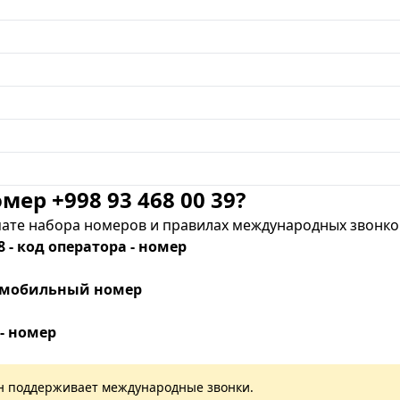
мер +998 93 468 00 39?
те набора номеров и правилах международных звонков
8 - код оператора - номер
 - мобильный номер
 - номер
лан поддерживает международные звонки.