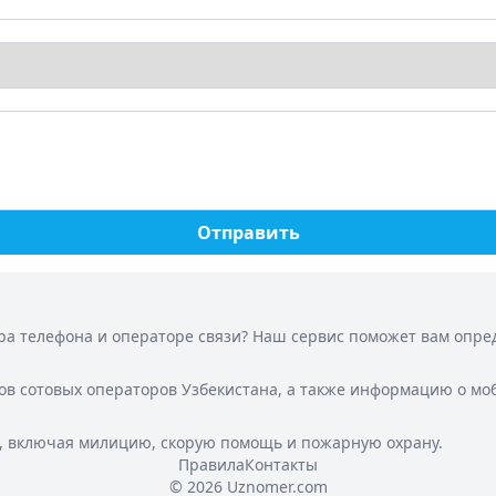
Отправить
а телефона и операторе связи? Наш сервис поможет вам опреде
ов сотовых операторов Узбекистана, а также информацию о мо
, включая милицию, скорую помощь и пожарную охрану.
Правила
Контакты
© 2026 Uznomer.com