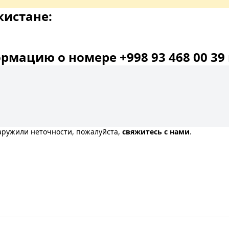
кистане:
мацию о номере +998 93 468 00 39 
наружили неточности, пожалуйста,
свяжитесь с нами
.