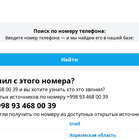
Поиск по номеру телефона:
Введите номер телефона — и мы найдем его в нашей базе:
Найти
нил c этого номера?
8 00 39 и вы хотите узнать кто это звонил?
х источников по номеру +998 93 468 00 39
8 93 468 00 39
ли получить по номеру из доступных открытых источни
Ucell
Хорезмская область