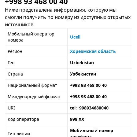
+998 93 468 00 40
Ниже представлена информация, которую мы
смогли получить по номеру из доступных открытых
источников:
Мобильный оператор
Ucell
номера
Регион
Хорезмская область
Гео
Uzbekistan
Страна
Узбекистан
Национальный формат
+998 93 468 00 40
Международный формат
+998 93 468 00 40
URI
tel:+998934680040
Код оператора
998 XX
Мобильный номер
Тип линии
телефона