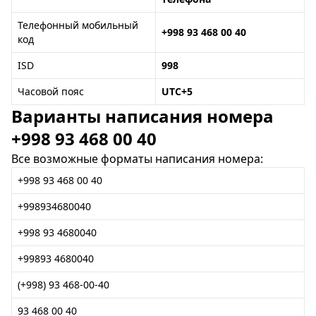
Телефонный мобильный
+998 93 468 00 40
код
ISD
998
Часовой пояс
UTC+5
Варианты написания номера
+998 93 468 00 40
Все возможные форматы написания номера:
+998 93 468 00 40
+998934680040
+998 93 4680040
+99893 4680040
(+998) 93 468-00-40
93 468 00 40